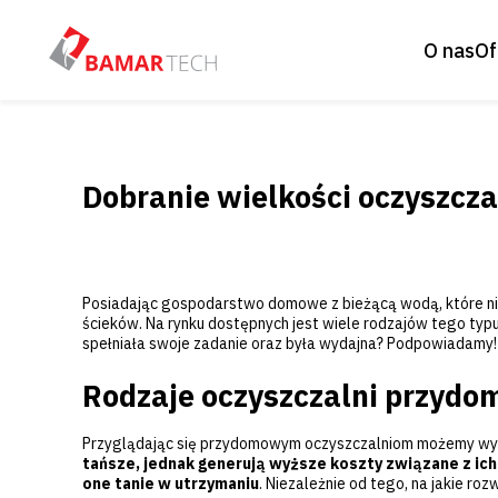
O nas
Of
Dobranie wielkości oczyszcz
Posiadając gospodarstwo domowe z bieżącą wodą, które nie
ścieków. Na rynku dostępnych jest wiele rodzajów tego typ
spełniała swoje zadanie oraz była wydajna? Podpowiadamy!
Rodzaje oczyszczalni przyd
Przyglądając się przydomowym oczyszczalniom możemy wyró
tańsze, jednak generują wyższe koszty związane z ic
one tanie w utrzymaniu
. Niezależnie od tego, na jakie 