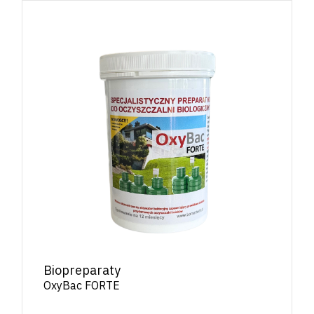
Biopreparaty
OxyBac FORTE