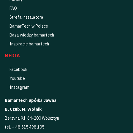
FAQ
Strefa instalatora
BamarTech w Polsce
Baza wiedzy bamartech
Inspiracje bamartech
MEDIA
Facebook
Youtube
Instagram
BamarTech Spółka Jawna
B. Czub, M. Wolnik
Berzyna 91, 64-200 Wolsztyn
tel. + 48 515 498 105