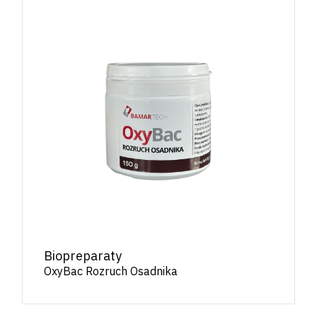
Biopreparaty
OxyBac Rozruch Osadnika