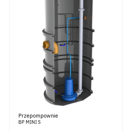
Przepompownie
BP MINI S