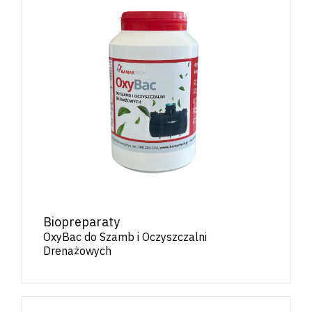
Biopreparaty
OxyBac do Szamb i Oczyszczalni
Drenażowych