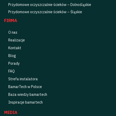
Przydomowe oczyszczalnie ścieków – Dolnośląskie
Przydomowe oczyszczalnie ścieków – Śląskie
FIRMA
O nas
Realizacje
Kontakt
Blog
Porady
FAQ
Strefa instalatora
BamarTech w Polsce
Baza wiedzy bamartech
Inspiracje bamartech
MEDIA