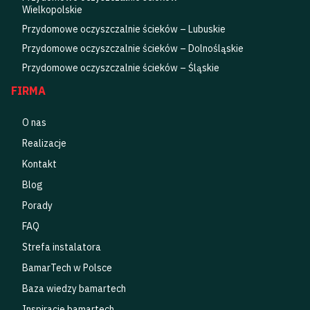
Wielkopolskie
Przydomowe oczyszczalnie ścieków – Lubuskie
Przydomowe oczyszczalnie ścieków – Dolnośląskie
Przydomowe oczyszczalnie ścieków – Śląskie
FIRMA
O nas
Realizacje
Kontakt
Blog
Porady
FAQ
Strefa instalatora
BamarTech w Polsce
Baza wiedzy bamartech
Inspiracje bamartech