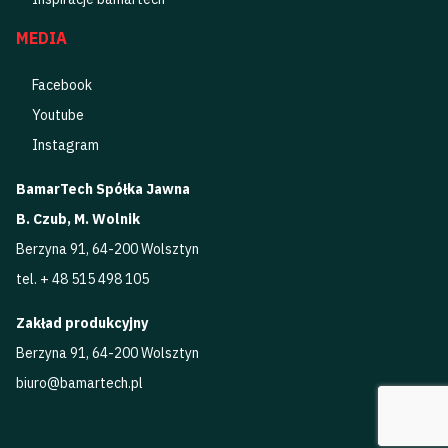
MEDIA
Facebook
Youtube
Instagram
BamarTech Spółka Jawna
B. Czub, M. Wolnik
Berzyna 91, 64-200 Wolsztyn
tel. + 48 515 498 105
Zakład produkcyjny
Berzyna 91, 64-200 Wolsztyn
biuro@bamartech.pl