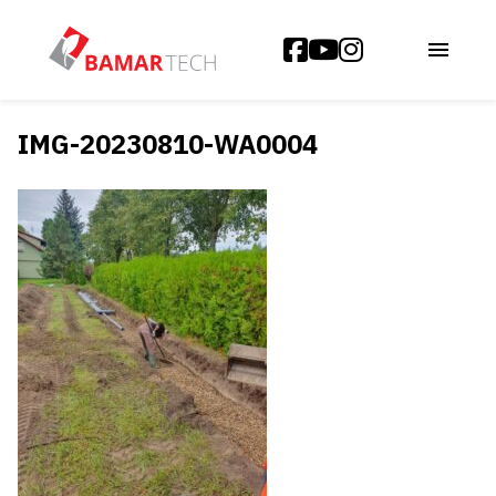
IMG-20230810-WA0004