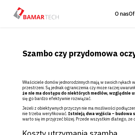
O nas
Of
Szambo czy przydomowa oczy
Właściciele domów jednorodzinnych mają w swoich rękach wie
przestrzeni. Są jednak ograniczenia czy może raczej uwaru
że nie ma dostępu do niektórych mediów, względnie u
się go bardzo efektywnie rozwiązać.
Jeżeli z obiektywnych przyczyn nie ma możliwości podłącze
nie trzeba weryfikować.
Istnieją dwa wyjścia – budowa 
warto się im przyjrzeć bliżej. Przede wszystkim dlatego, że 
Koszty utrzymania szamba