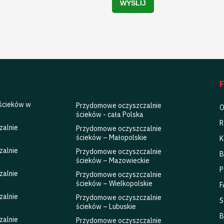
 ścieków w
Przydomowe oczyszczalnie
O
ścieków - cała Polska
R
zalnie
Przydomowe oczyszczalnie
ścieków – Małopolskie
K
zalnie
Przydomowe oczyszczalnie
B
ścieków – Mazowieckie
P
zalnie
Przydomowe oczyszczalnie
ścieków – Wielkopolskie
F
zalnie
Przydomowe oczyszczalnie
S
ścieków – Lubuskie
B
zalnie
Przydomowe oczyszczalnie