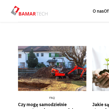
O nas
Of
FAQ
Czy mogę samodzielnie
Jakie s