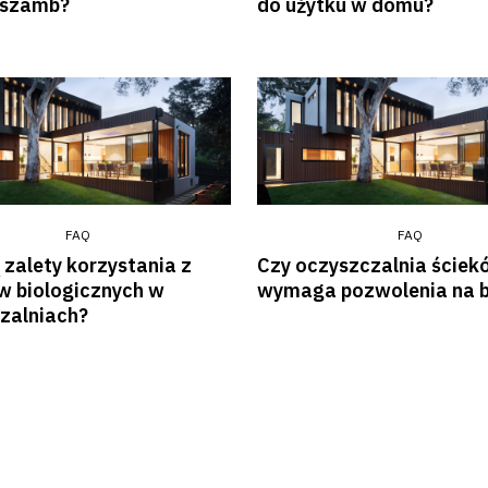
 szamb?
do użytku w domu?
Serwis oczyszczalni ścieków
FAQ
FAQ
 zalety korzystania z
Czy oczyszczalnia ściek
 biologicznych w
wymaga pozwolenia na 
zalniach?