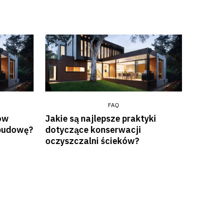
FAQ
ów
Jakie są najlepsze praktyki
budowę?
dotyczące konserwacji
oczyszczalni ścieków?