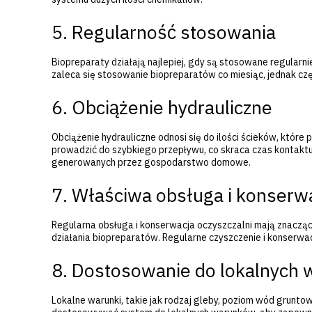
5. Regularność stosowania
Biopreparaty działają najlepiej, gdy są stosowane regular
zaleca się stosowanie biopreparatów co miesiąc, jednak częs
6. Obciążenie hydrauliczne
Obciążenie hydrauliczne odnosi się do ilości ścieków, któr
prowadzić do szybkiego przepływu, co skraca czas kontaktu
generowanych przez gospodarstwo domowe.
7. Właściwa obsługa i konserw
Regularna obsługa i konserwacja oczyszczalni mają znacz
działania biopreparatów. Regularne czyszczenie i konserw
8. Dostosowanie do lokalnych
Lokalne warunki, takie jak rodzaj gleby, poziom wód grunto