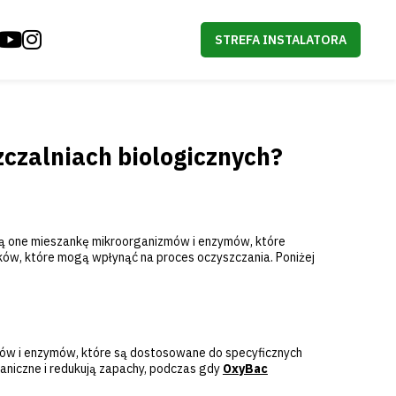
STREFA INSTALATORA
czalniach biologicznych?
ą one mieszankę mikroorganizmów i enzymów, które
ików, które mogą wpłynąć na proces oczyszczania. Poniżej
mów i enzymów, które są dostosowane do specyficznych
niczne i redukują zapachy, podczas gdy
OxyBac