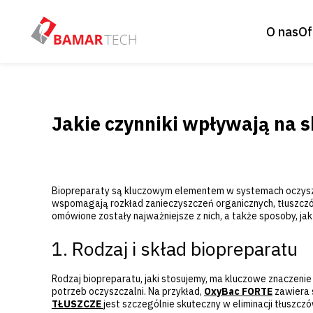
O nas
Of
Jakie czynniki wpływają na 
Biopreparaty są kluczowym elementem w systemach oczysz
wspomagają rozkład zanieczyszczeń organicznych, tłuszczów 
omówione zostały najważniejsze z nich, a także sposoby, ja
1. Rodzaj i skład biopreparatu
Rodzaj biopreparatu, jaki stosujemy, ma kluczowe znaczenie
potrzeb oczyszczalni. Na przykład,
OxyBac FORTE
zawiera 
TŁUSZCZE
jest szczególnie skuteczny w eliminacji tłuszcz