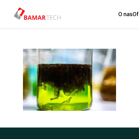
O nas
Of