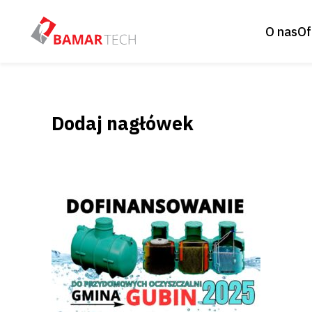
O nas
Of
Dodaj nagłówek