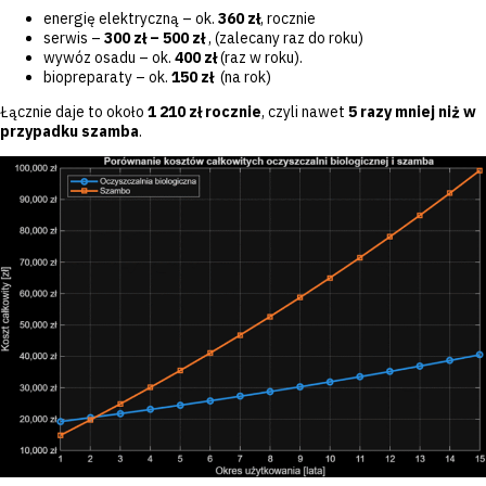
energię elektryczną – ok.
360 zł
, rocznie
serwis –
300 zł – 500 zł
, (zalecany raz do roku)
wywóz osadu – ok.
400 zł
(raz w roku).
biopreparaty – ok.
150 zł
(na rok)
Łącznie daje to około
1 210 zł rocznie
, czyli nawet
5 razy mniej niż w
przypadku szamba
.