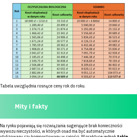
Tabela uwzględnia rosnące ceny rok do roku.
Mity i fakty
Na rynku pojawiają się rozwiązania sugerujące brak konieczności
wywozu nieczystości, w których osad ma być automatycznie
utylizowany czy kompostowany w całości. W praktyce jednak
takie