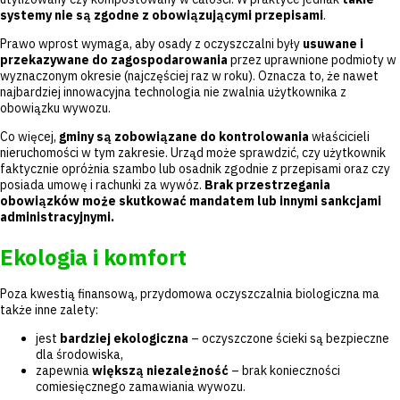
systemy nie są zgodne z obowiązującymi przepisami
.
Prawo wprost wymaga, aby osady z oczyszczalni były
usuwane i
przekazywane do zagospodarowania
przez uprawnione podmioty w
wyznaczonym okresie (najczęściej raz w roku). Oznacza to, że nawet
najbardziej innowacyjna technologia nie zwalnia użytkownika z
obowiązku wywozu.
Co więcej,
gminy są zobowiązane do kontrolowania
właścicieli
nieruchomości w tym zakresie. Urząd może sprawdzić, czy użytkownik
faktycznie opróżnia szambo lub osadnik zgodnie z przepisami oraz czy
posiada umowę i rachunki za wywóz.
Brak przestrzegania
obowiązków może skutkować mandatem lub innymi sankcjami
administracyjnymi.
Ekologia i komfort
Poza kwestią finansową, przydomowa oczyszczalnia biologiczna ma
także inne zalety:
jest
bardziej ekologiczna
– oczyszczone ścieki są bezpieczne
dla środowiska,
zapewnia
większą niezależność
– brak konieczności
comiesięcznego zamawiania wywozu.