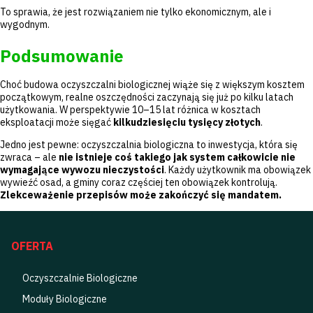
To sprawia, że jest rozwiązaniem nie tylko ekonomicznym, ale i
wygodnym.
Podsumowanie
Choć budowa oczyszczalni biologicznej wiąże się z większym kosztem
początkowym, realne oszczędności zaczynają się już po kilku latach
użytkowania. W perspektywie 10–15 lat różnica w kosztach
eksploatacji może sięgać
kilkudziesięciu tysięcy złotych
.
Jedno jest pewne: oczyszczalnia biologiczna to inwestycja, która się
zwraca – ale
nie istnieje coś takiego jak system całkowicie nie
wymagające wywozu nieczystości
. Każdy użytkownik ma obowiązek
wywieźć osad, a gminy coraz częściej ten obowiązek kontrolują.
Zlekceważenie przepisów może zakończyć się mandatem.
OFERTA
Oczyszczalnie Biologiczne
Moduły Biologiczne