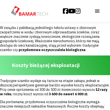
W związku z publikacją jednolitego tekstu ustawy o zbiorowym
zaopatrzeniu w wodę i zbiorowym odprowadzaniu ścieków, coraz
większe znaczenie zyskują nowoczesne, ekologiczne rozwiązania
gospodarki ściekowej. Właściciele nieruchomości, którzy nie mają
dostępu do sieci kanalizacyjnej, stają przed wyborem: tradycyjne
szambo czy
przydomowa oczyszczalnia biologiczna
.
Koszty bieżącej eksploatacji
Tradycyjne szambo wydaje się tańsze na etapie zakupu, jednak w
dłuższej perspektywie generuje bardzo wysokie koszty eksploatacyjne.
Przy cenie opróżnienia od 300 do 500 zł i konieczności wywozu
12 razy
w roku
, roczny koszt wynosi od
3 600 do nawet 6 000 zł
.
Dla porównania, przydomowa oczyszczalnia biologiczna wymaga
znacznie mniejszych nakładów finansowych. Roczne koszty obejmują: