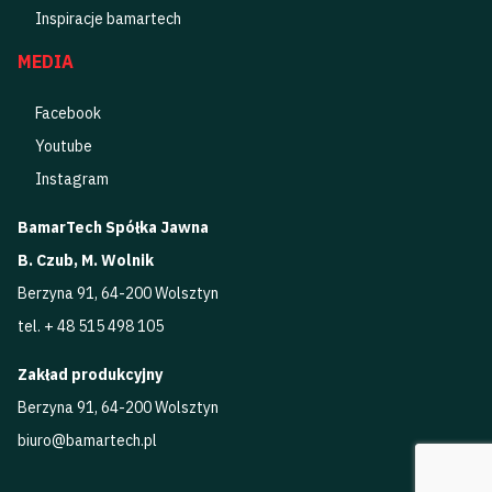
Inspiracje bamartech
MEDIA
Facebook
Youtube
Instagram
BamarTech Spółka Jawna
B. Czub, M. Wolnik
Berzyna 91, 64-200 Wolsztyn
tel. + 48 515 498 105
Zakład produkcyjny
Berzyna 91, 64-200 Wolsztyn
biuro@bamartech.pl