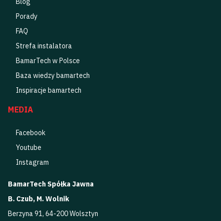
Blog
Porady
FAQ
Strefa instalatora
BamarTech w Polsce
Baza wiedzy bamartech
Inspiracje bamartech
MEDIA
Facebook
Youtube
Instagram
BamarTech Spółka Jawna
B. Czub, M. Wolnik
Berzyna 91, 64-200 Wolsztyn