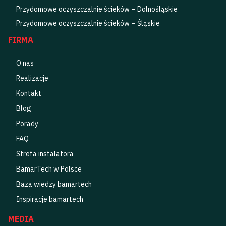
Przydomowe oczyszczalnie ścieków – Dolnośląskie
Przydomowe oczyszczalnie ścieków – Śląskie
FIRMA
O nas
Realizacje
Kontakt
Blog
Porady
FAQ
Strefa instalatora
BamarTech w Polsce
Baza wiedzy bamartech
Inspiracje bamartech
MEDIA