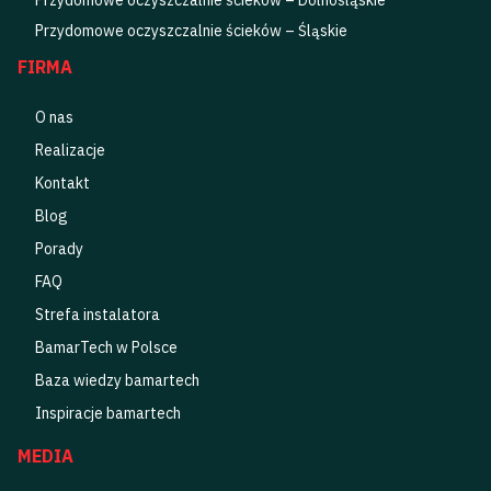
Przydomowe oczyszczalnie ścieków – Śląskie
FIRMA
O nas
Realizacje
Kontakt
Blog
Porady
FAQ
Strefa instalatora
BamarTech w Polsce
Baza wiedzy bamartech
Inspiracje bamartech
MEDIA